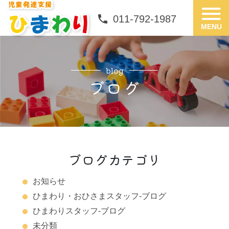
phone
phone
011-792-1987
011-792-1987
blog
ブログ
ブログカテゴリ
お知らせ
ひまわり・おひさまスタッフ-ブログ
ひまわりスタッフ-ブログ
未分類