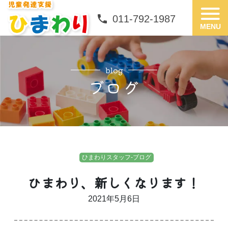
phone
phone
011-792-1987
011-792-1987
blog
ブログ
ひまわりスタッフ-ブログ
ひまわり、新しくなります！
2021年5月6日